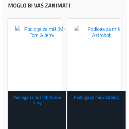
MOGLO BI VAS ZANIMATI
Podloga za miš (M) Tom &
Podloga za miš Astrobot
Jerry