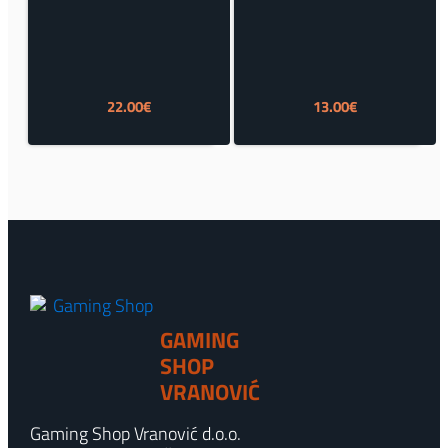
22.00
€
13.00
€
GAMING
SHOP
VRANOVIĆ
Gaming Shop Vranović d.o.o.