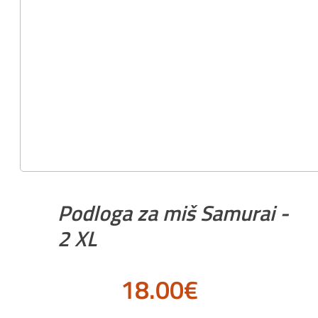
Podloga za miš Samurai -
2 XL
18.00
€