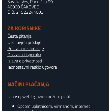
Savska Ves, Radnička 99
40000 ČAKOVEC
OIB: 21522244603
ZA KORISNIKE
Česta pitanja
Opći uvjeti prodaje
Povrat i reklamacije
Dostava i isporuka
Izjava o privatnosti
Jednostavni raskid ugovora
NAČINI PLAĆANJA
U našoj web trgovini možete platiti:
Općom uplatnicom, virmanom, internet