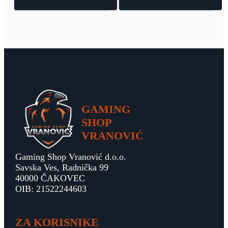
GAMING
SHOP
VRANOVIĆ
Gaming Shop Vranović d.o.o.
Savska Ves, Radnička 99
40000 ČAKOVEC
OIB: 21522244603
ZA KORISNIKE