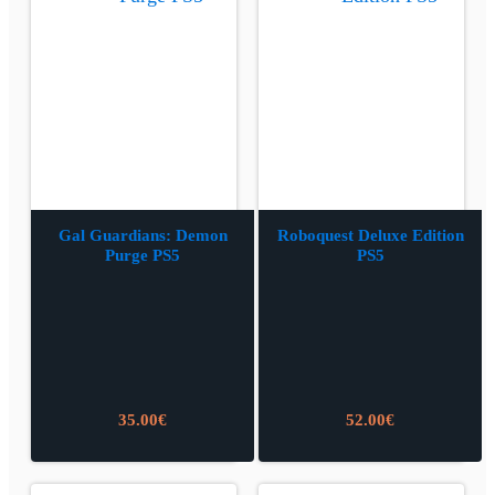
Gal Guardians: Demon
Roboquest Deluxe Edition
Purge PS5
PS5
35.00
€
52.00
€