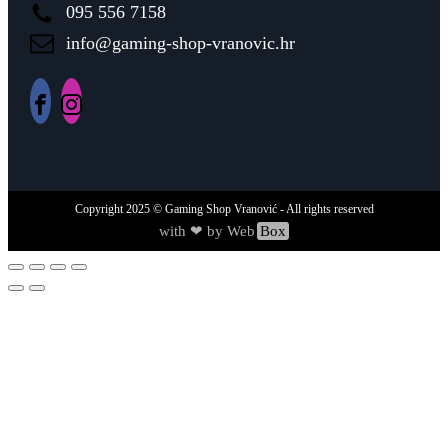
095 556 7158
info@gaming-shop-vranovic.hr
Copyright
2025
© Gaming Shop Vranović - All rights reserved
with ❤ by Web
Box