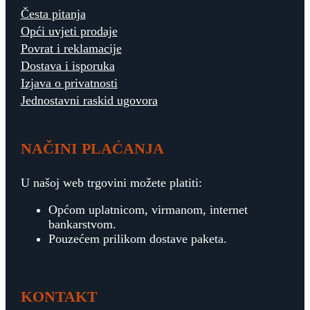
Česta pitanja
Opći uvjeti prodaje
Povrat i reklamacije
Dostava i isporuka
Izjava o privatnosti
Jednostavni raskid ugovora
NAČINI PLAĆANJA
U našoj web trgovini možete platiti:
Općom uplatnicom, virmanom, internet
bankarstvom.
Pouzećem prilikom dostave paketa.
KONTAKT