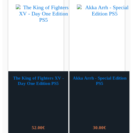
The King of Fighters XV -
Akka Arrh - Special Edition
Day One Edition PS5
PS5
52.00
€
30.00
€