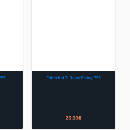
PS5
Cobra Kai 2: Dojos Rising PS5
26.00
€