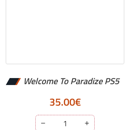
Welcome To Paradize PS5
35.00
€
Welcome