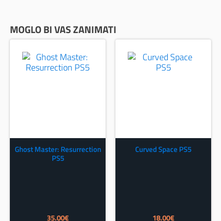
MOGLO BI VAS ZANIMATI
Ghost Master: Resurrection
Curved Space PS5
PS5
35.00
€
18.00
€